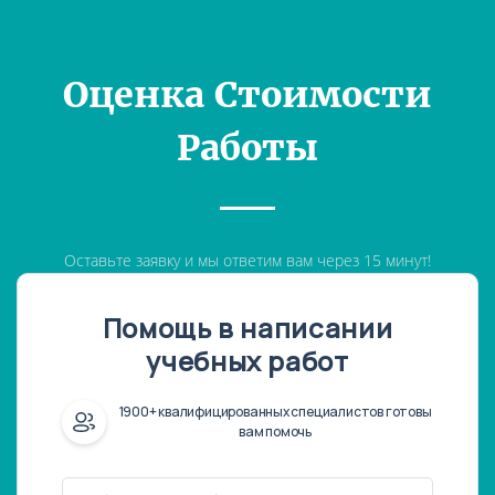
Оценка Стоимости
Работы
Оставьте заявку и мы ответим вам через 15 минут!
Помощь в написании
учебных работ
1900+ квалифицированных специалистов готовы
вам помочь