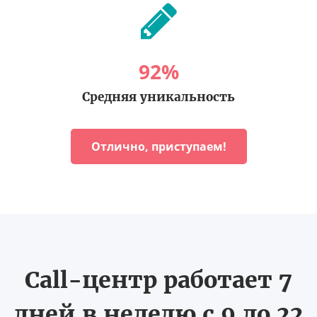
92
%
Средняя уникальность
Отлично, приступаем!
Call-центр работает 7
дней в неделю с 9 до 22