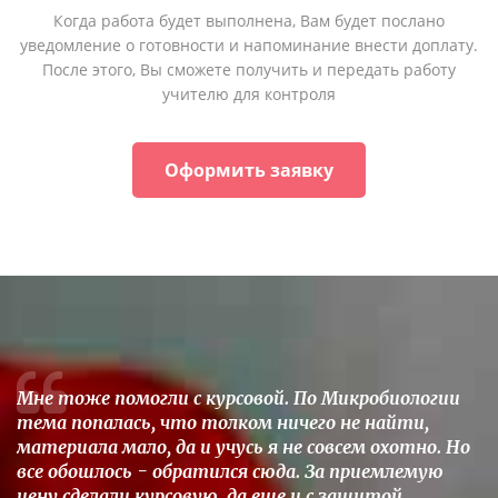
Когда работа будет выполнена, Вам будет послано
уведомление о готовности и напоминание внести доплату.
После этого, Вы сможете получить и передать работу
учителю для контроля
Оформить заявку
Мне тоже помогли с курсовой. По Микробиологии
тема попалась, что толком ничего не найти,
материала мало, да и учусь я не совсем охотно. Но
все обошлось - обратился сюда. За приемлемую
цену сделали курсовую, да еще и с защитой