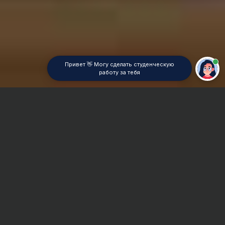
Привет 👋 Могу сделать студенческую
работу за тебя
Главная
Семестровая работа
Сроки и Стоимость