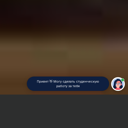
Привет 👋 Могу сделать студенческую
работу за тебя
Главная
Реферат