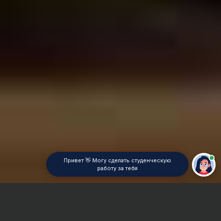
Привет 👋 Могу сделать студенческую
работу за тебя
Главная
Презентация