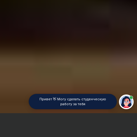
Привет 👋 Могу сделать студенческую
работу за тебя
Главная
Аннотация