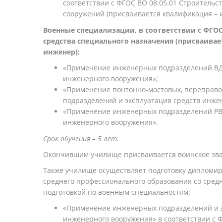
соответствии с ФГОС ВО 08.05.01 Строительс
сооружений (присваивается квалификация – 
Военные специализации, в соответствии с ФГОС
средства специального назначения (присваивае
инженер):
«Применение инженерных подразделений ВДВ
инженерного вооружения»;
«Применение понтонно-мостовых, переправ
подразделений и эксплуатация средств инже
«Применение инженерных подразделений РВС
инженерного вооружения».
Срок обучения – 5 лет.
Окончившим училище присваивается воинское зв
Также училище осуществляет подготовку дипломи
среднего профессионального образования со сред
подготовкой по военным специальностям:
«Применение инженерных подразделений и э
инженерного вооружения» в соответствии с 