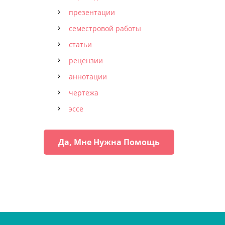
презентации
семестровой работы
статьи
рецензии
аннотации
чертежа
эссе
Да, Мне Нужна Помощь