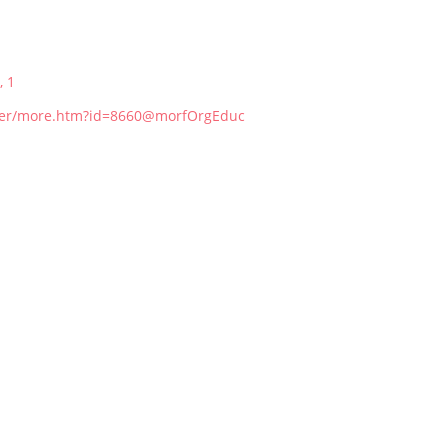
, 1
gher/more.htm?id=8660@morfOrgEduc