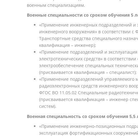
военным специализациям.
Военные специальности со сроком обучения 5 л
«Применение инженерных подразделений и э
инженерного вооружения» в соответствии с Ф
Транспортные средства специального назна
квалификация – инженер);
«Применение подразделений и эксплуатаци
электротехнических средств» в соответствии
электрообеспечение специальных технически
(присваивается квалификация – специалист);
«Применение подразделений управляемого м
радиоэлектронных средств инженерного воор
ФГОС ВО 11.05.02 Специальные радиотехнич
(присваивается квалификация – инженер сп
систем).
Военная специальность со сроком обучения 5,5 
«Применение инженерно-позиционных подраз
эксплуатация фортификационных сооружений,