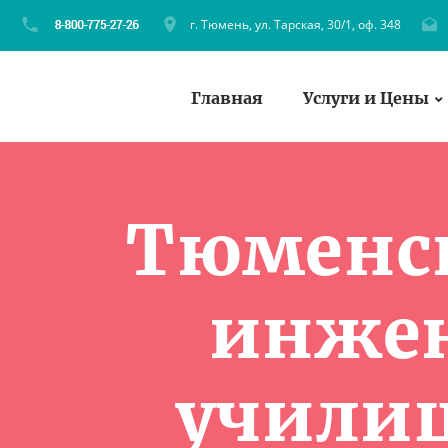
г. Тюмень, ул. Тарская, 30/1, оф. 348
Главная
Услуги и Цены
Тюменск
инжен
учили