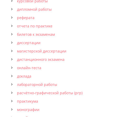
курсовой работы
дипломной работы
реферата
отчета по практике
билетов к экзаменам
диссертации
магистерской диссертации
дистанционного экзамена
онлайн-теста
доклада
лабораторной работы
расчётно-графической работы (ргр)
практикума
монографии