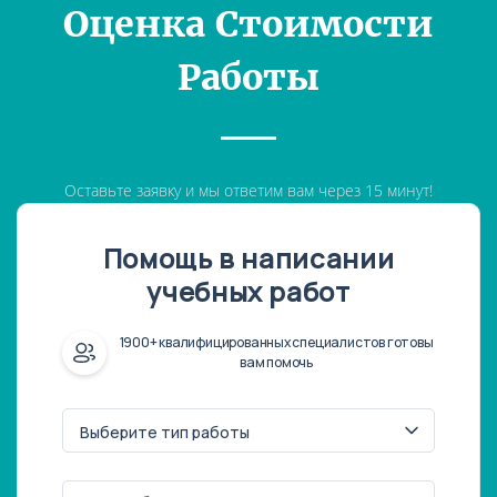
Оценка Стоимости
Работы
Оставьте заявку и мы ответим вам через 15 минут!
Помощь в написании
учебных работ
1900+ квалифицированных специалистов готовы
вам помочь