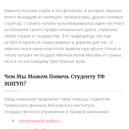
Именно поэтому в вузе и его филиалах, в которые пришло
много выходцев из милиции, прокуратуры, других силовых
структур, с самого начала культивировались идеи честного
исполнения своего профессионального долга, служения
своей стране и государству. Эта традиция до сих пор
остается одной из самых важных и дорогих для нас. И
именно она в конечном итоге вывела наш вуз не только в
число лучших негосударственных вузов Москвы и страны,
но и в по-настоящему престижные вузы.
Чем Мы Можем Помочь Студенту
ТФ
МИГУП
?
Наша компания предлагает свою помощь студентам
Тюменского филиала Московского института
государственного управления и права в написании:
контрольной работы