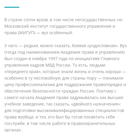
В стране сотни вузов, в том числе негосударственных, но
Московский институт государственного управления и
права (МИГУП) — вуз особенный.
У него — редкая, можно сказать, боевая «родословная». Вуз
(тогда под наименованием Академия права и управления)
был создан в ноябре 1997 года по инициативе Главного
управления кадров МВД России. То есть, людьми
«переднего края», которые знали жизнь и очень хорошо —
особенно в ту неспокойную для страны пору — понимали
цену профессионализма для поддержания правопорядка и
обеспечения безопасности граждан России. Поэтому с
самого начала Академия права задумывалась как высшее
учебное заведение, так сказать, «двойного назначения»:
для подготовки высококвалифицированных специалистов
права вообще, и тех, кто был бы готов посвятить себя
госслужбе, в том числе работе в правоохранительных
органах.