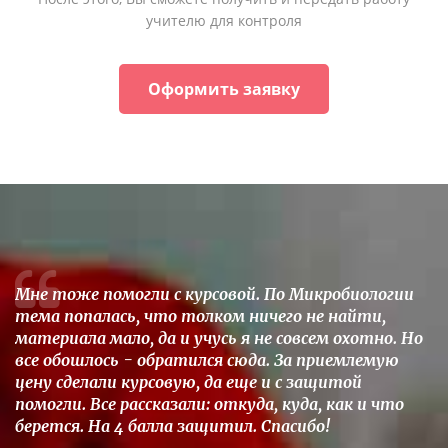
учителю для контроля
Оформить заявку
Мне тоже помогли с курсовой. По Микробиологии
тема попалась, что толком ничего не найти,
материала мало, да и учусь я не совсем охотно. Но
все обошлось - обратился сюда. За приемлемую
цену сделали курсовую, да еще и с защитой
помогли. Все рассказали: откуда, куда, как и что
берется. На 4 балла защитил. Спасибо!