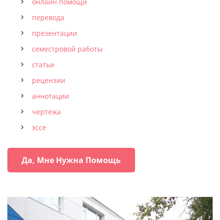
онлайн помощи
перевода
презентации
семестровой работы
статьи
рецензии
аннотации
чертежа
эссе
Да, Мне Нужна Помощь