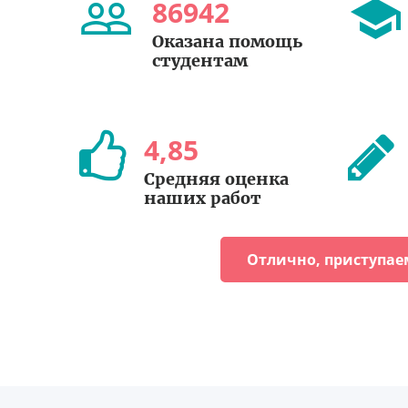
86942
Оказана помощь
студентам
4
,
85
Средняя оценка
наших работ
Отлично, приступае