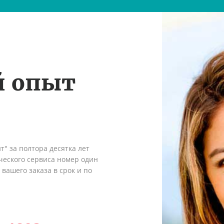
й опыт
" за полтора десятка лет
ческого сервиса номер один
вашего заказа в срок и по