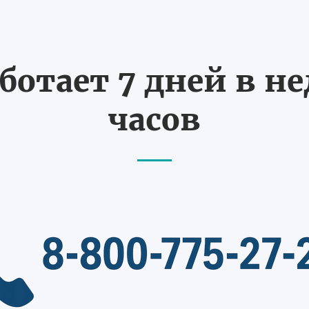
ботает 7 дней в не
часов