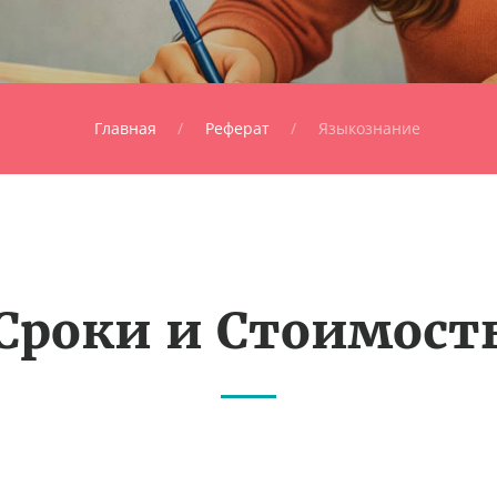
Главная
Реферат
Языкознание
Сроки и Стоимост