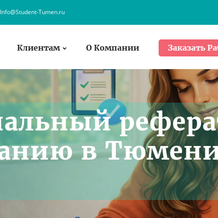
Info@Student-Tumen.ru
Клиентам
О Компании
Заказать Ра
нальный рефера
нанию в Тюмен