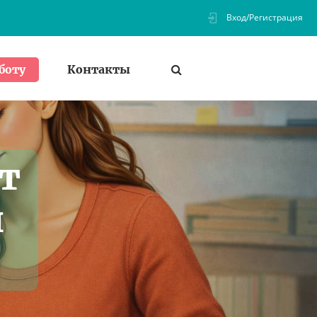
Вход/Регистрация
Контакты
боту
т
и