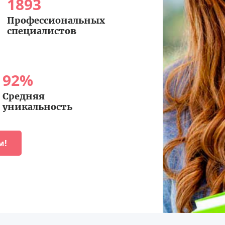
1893
Профессиональных
специалистов
92
%
Средняя
уникальность
м!