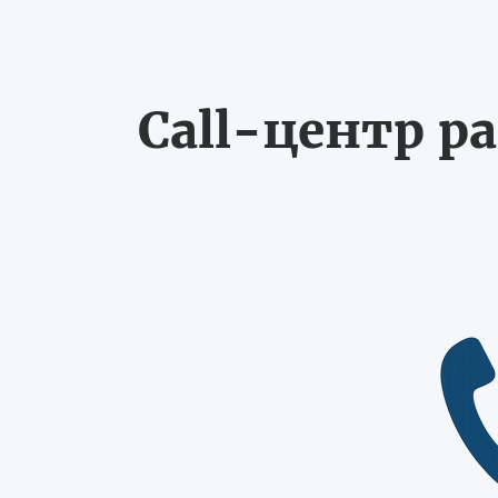
Call-центр ра