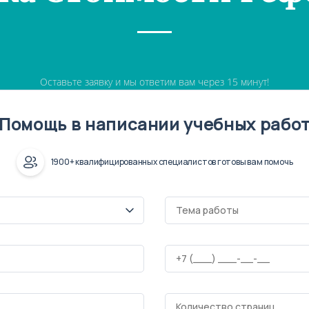
Оставьте заявку и мы ответим вам через 15 минут!
Помощь в написании учебных рабо
1900+ квалифицированных специалистов готовы вам помочь