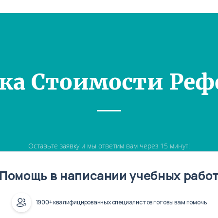
ка Стоимости Реф
Оставьте заявку и мы ответим вам через 15 минут!
Помощь в написании учебных рабо
1900+ квалифицированных специалистов готовы вам помочь