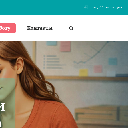
Вход/Регистрация
Контакты
боту
и
ю