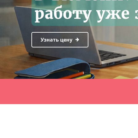
работу уже 
Узнать цену