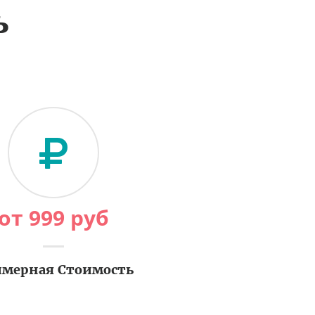
ь
от
999
руб
мерная Стоимость