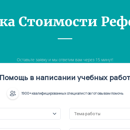
ка Стоимости Реф
Оставьте заявку и мы ответим вам через 15 минут!
Помощь в написании учебных рабо
1900+ квалифицированных специалистов готовы вам помочь