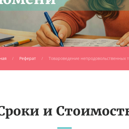
ная
Реферат
Товароведение непродовольственных 
Сроки и Стоимост