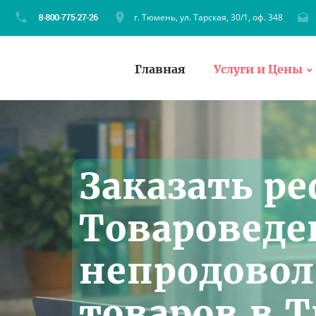
г. Тюмень, ул. Тарская, 30/1, оф. 348
Главная
Услуги и Цены
Заказать ре
Товаровед
непродово
товаров в 