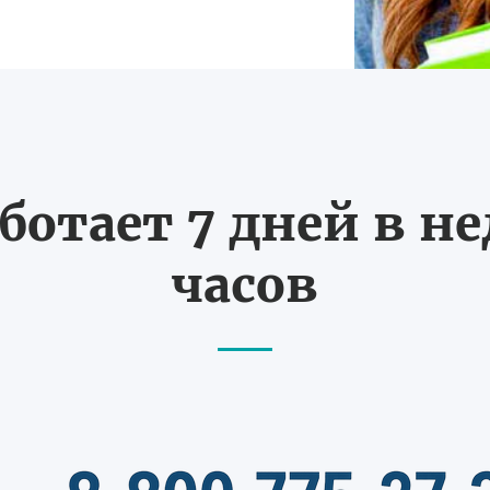
ботает 7 дней в не
часов