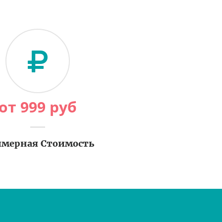
от
999
руб
мерная Стоимость