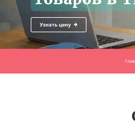
Узнать цену
Глав