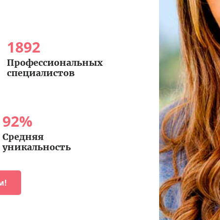
1892
Профессиональных
специалистов
92
%
Средняя
уникальность
м!