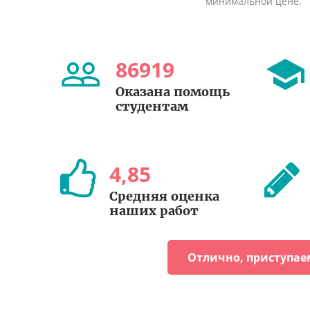
минимальной цене.
86919
Оказана помощь
студентам
4
,
85
Средняя оценка
наших работ
Отлично, приступае