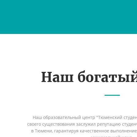
Наш богаты
Наш образовательный центр "Тюменский студент
своего существования заслужил репутацию студен
в Тюмени, гарантируя качественное выполнение 