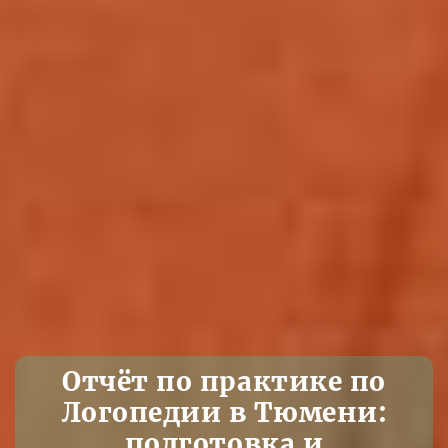
Отчёт по практике по
Логопедии в Тюмени:
подготовка и