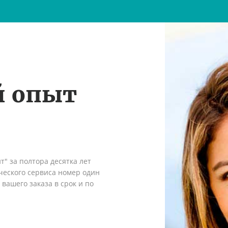
й опыт
" за полтора десятка лет
ческого сервиса номер один
вашего заказа в срок и по