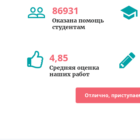
86931
Оказана помощь
студентам
4
,
85
Средняя оценка
наших работ
Отлично, приступае