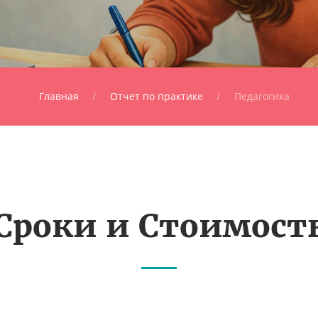
Главная
Отчет по практике
Педагогика
Сроки и Стоимост