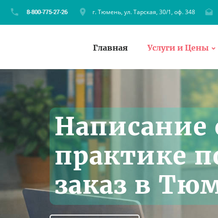
г. Тюмень, ул. Тарская, 30/1, оф. 348
Главная
Услуги и Цены
Написание 
практике п
заказ в Тю