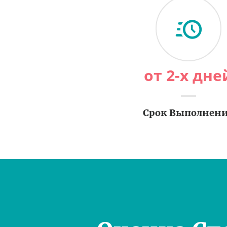
от 2-х дне
Срок Выполнен