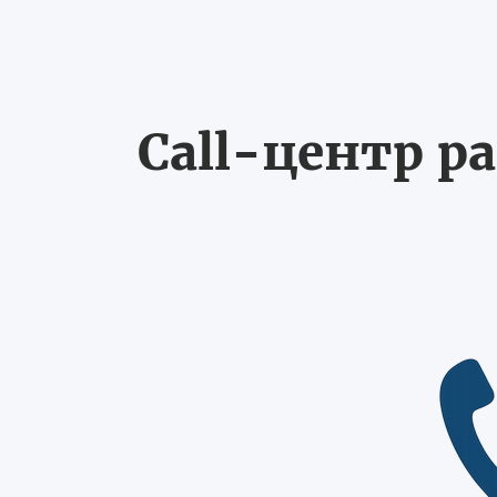
Call-центр ра