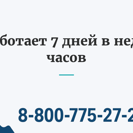
ботает 7 дней в не
часов