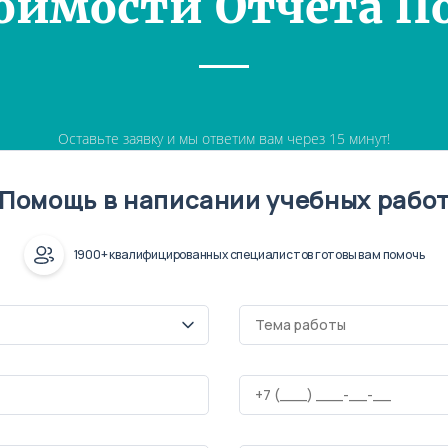
оимости Отчета П
Оставьте заявку и мы ответим вам через 15 минут!
Помощь в написании учебных рабо
1900+ квалифицированных специалистов готовы вам помочь