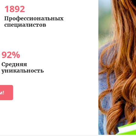
1892
Профессиональных
специалистов
92
%
Средняя
уникальность
м!