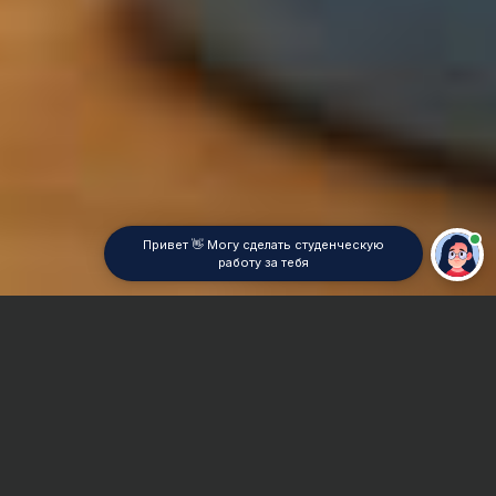
Привет 👋 Могу сделать студенческую
работу за тебя
Главная
Отчет по практике
История экономической мысли