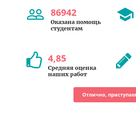
86942
Оказана помощь
студентам
4
,
85
Средняя оценка
наших работ
Отлично, приступае