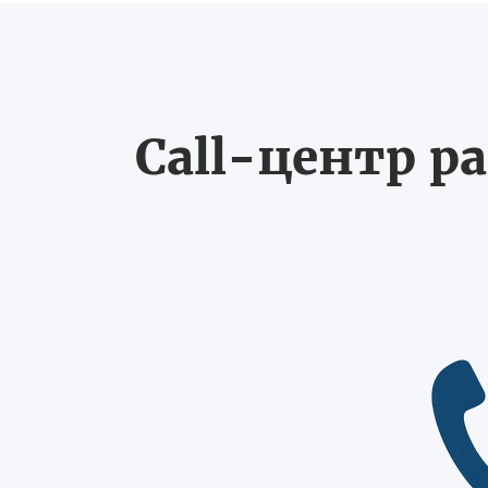
Call-центр ра