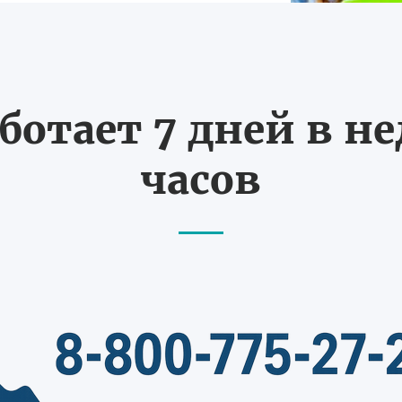
ботает 7 дней в не
часов