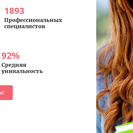
1893
Профессиональных
специалистов
92
%
Средняя
уникальность
м!