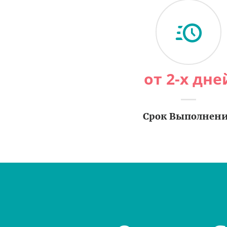
от 2-х дне
Срок Выполнен