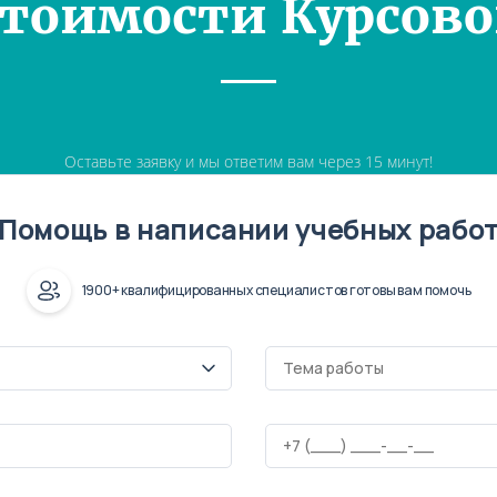
Стоимости Курсово
Оставьте заявку и мы ответим вам через 15 минут!
Помощь в написании учебных рабо
1900+ квалифицированных специалистов готовы вам помочь