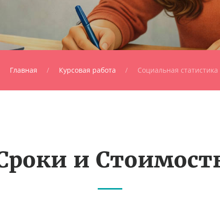
Главная
Курсовая работа
Социальная статистика
Сроки и Стоимост