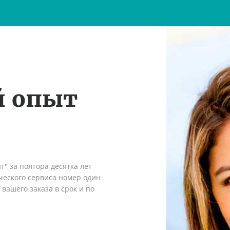
й опыт
" за полтора десятка лет
ческого сервиса номер один
вашего заказа в срок и по