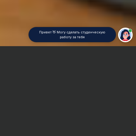
Привет 👋 Могу сделать студенческую
работу за тебя
Главная
Курсовая работа
Бюджетирование
Сроки и Стоимость