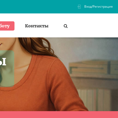
Вход/Регистрация
Контакты
боту
ы