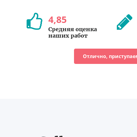
4
,
85
Средняя оценка
наших работ
Отлично, приступае