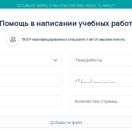
Оставьте заявку и мы ответим вам через 15 минут!
Помощь в написании учебных рабо
1900+ квалифицированных специалистов готовы вам помочь
Добавьте файл