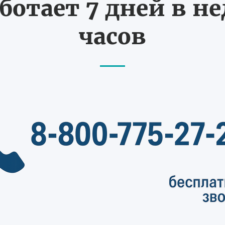
ботает 7 дней в не
часов