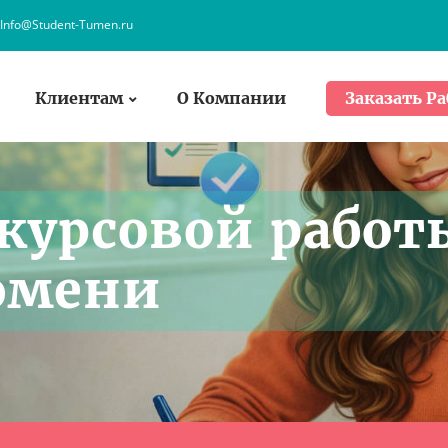
Info@Student-Tumen.ru
Клиентам
О Компании
Заказать Ра
курсовой работ
Тюмени