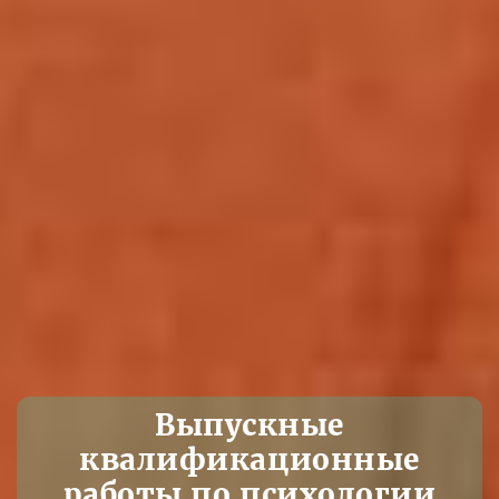
Выпускные
квалификационные
работы по психологии