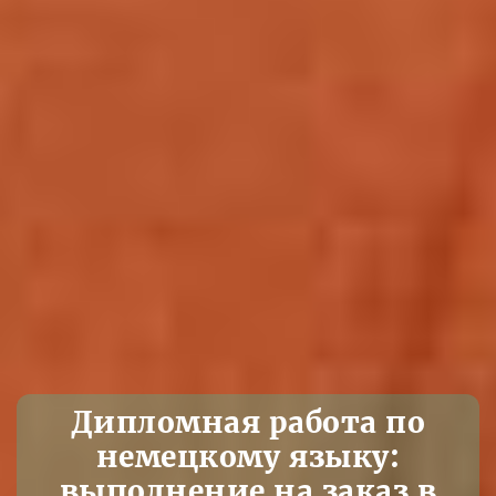
Дипломная работа по
немецкому языку:
выполнение на заказ в