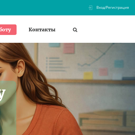
Вход/Регистрация
Контакты
боту
у