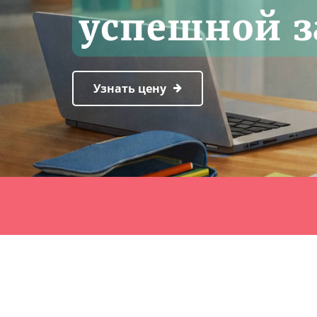
успешной 
Узнать цену