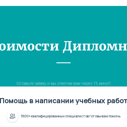
тоимости Дипломн
Оставьте заявку и мы ответим вам через 15 минут!
Помощь в написании учебных рабо
1900+ квалифицированных специалистов готовы вам помочь