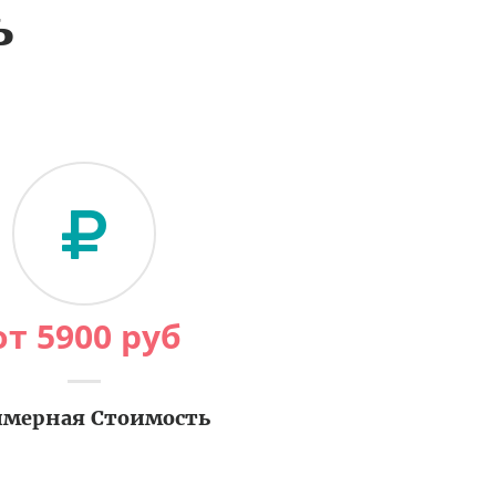
ь
от
5900
руб
мерная Стоимость