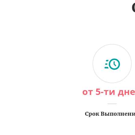
от 5-ти дн
Срок Выполнен