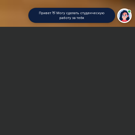
Привет 👋 Могу сделать студенческую
работу за тебя
Главная
Дипломная работа
Деньги и кредит
Сроки и Стоимость