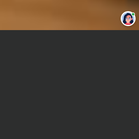
Привет 👋 Могу сделать студенческую
работу за тебя
Главная
Дипломная работа
Инструментальная промышленность
Сроки и Стоимость