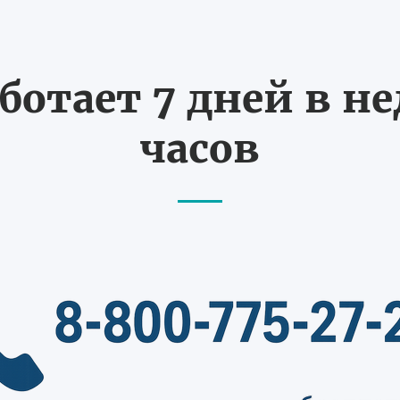
ботает 7 дней в не
часов