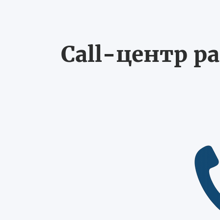
Call-центр ра