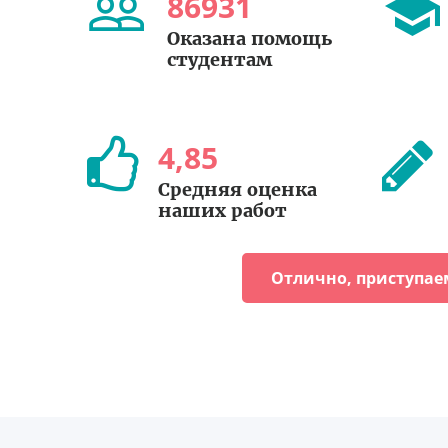
86931
Оказана помощь
студентам
4
,
85
Средняя оценка
наших работ
Отлично, приступае