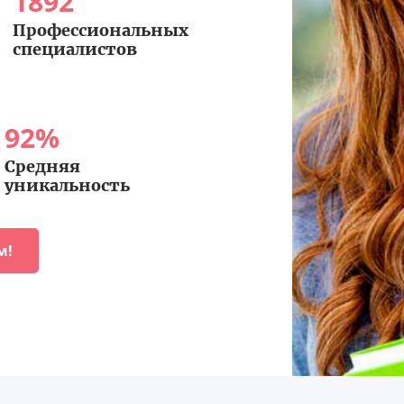
1892
Профессиональных
специалистов
92
%
Средняя
уникальность
м!