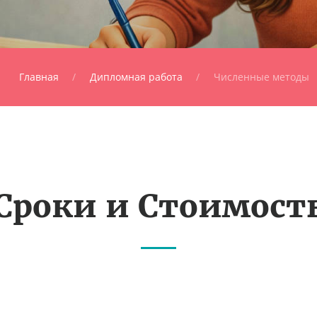
Главная
Дипломная работа
Численные методы
Сроки и Стоимост