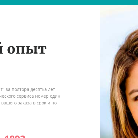
й опыт
" за полтора десятка лет
ческого сервиса номер один
вашего заказа в срок и по