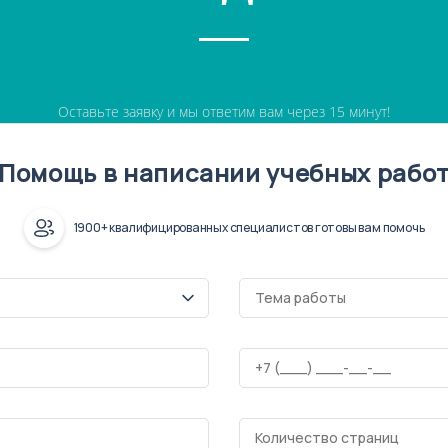
Оставьте заявку и мы ответим вам через 15 минут!
Помощь в написании учебных рабо
1900+ квалифицированных специалистов готовы вам помочь