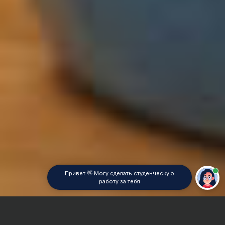
Привет 👋 Могу сделать студенческую
работу за тебя
Главная
Дипломная работа
Электродинамика