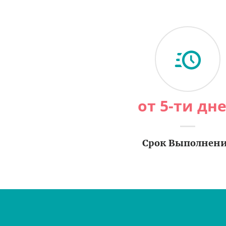
от 5-ти дн
Срок Выполнен