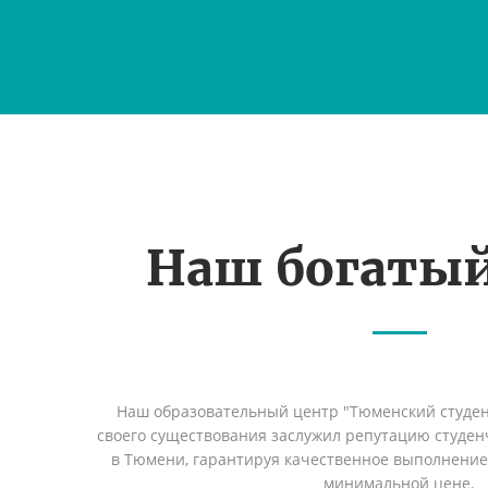
Наш богаты
Наш образовательный центр "Тюменский студент
своего существования заслужил репутацию студен
в Тюмени, гарантируя качественное выполнение 
минимальной цене.