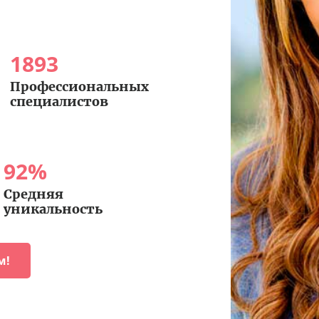
1893
Профессиональных
специалистов
92
%
Средняя
уникальность
м!