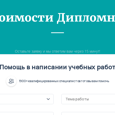
тоимости Дипломн
Оставьте заявку и мы ответим вам через 15 минут!
Помощь в написании учебных рабо
1900+ квалифицированных специалистов готовы вам помочь