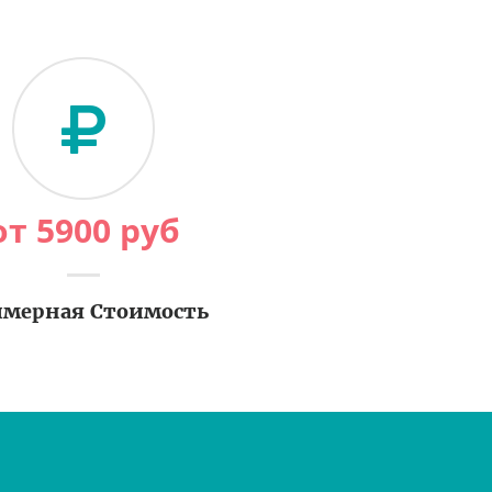
от
5900
руб
мерная Стоимость