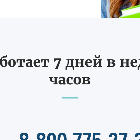
ботает 7 дней в не
часов