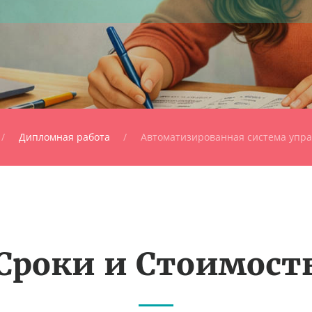
Дипломная работа
Автоматизированная система упра
Сроки и Стоимост