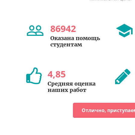
86942
Оказана помощь
студентам
4
,
85
Средняя оценка
наших работ
Отлично, приступае