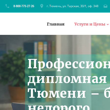
г. Тюмень, ул. Тарская, 30/1, оф. 348
Главная
Услуги и Цены
Профессио
дипломная 
Тюмени – б
недорого