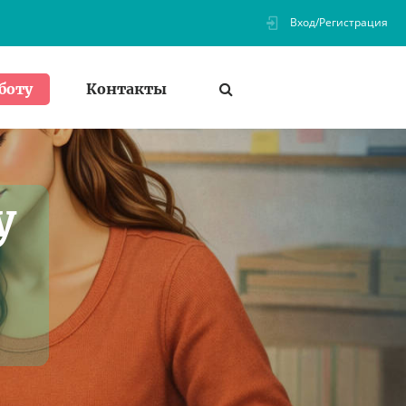
Вход/Регистрация
Контакты
боту
у