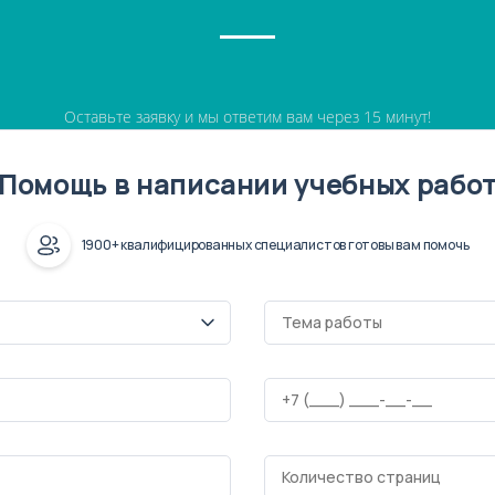
Оставьте заявку и мы ответим вам через 15 минут!
Помощь в написании учебных рабо
1900+ квалифицированных специалистов готовы вам помочь