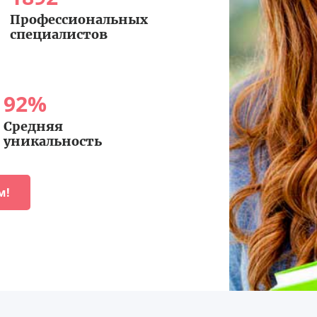
Профессиональных
специалистов
92
%
Средняя
уникальность
м!