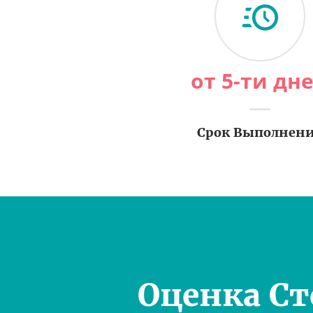
от 5-ти дн
Срок Выполнен
Оценка С