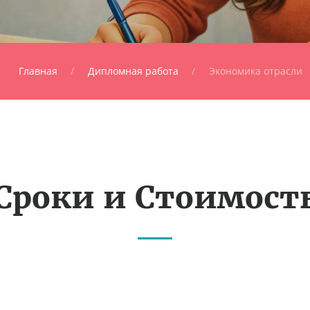
Главная
Дипломная работа
Экономика отрасли
Сроки и Стоимост