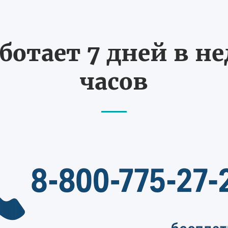
ботает 7 дней в не
часов