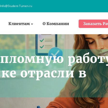
Info@Student-Tumen.ru
Клиентам
О Компании
Заказать Ра
ипломную работ
ке отрасли в