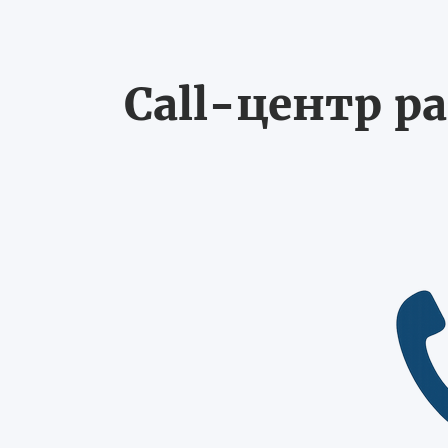
Call-центр ра