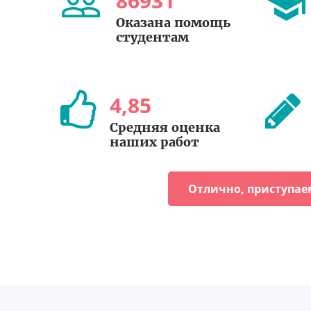
86931
Оказана помощь
студентам
4
,
85
Средняя оценка
наших работ
Отлично, приступае