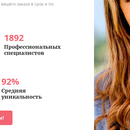
вашего заказа в срок и по
1892
Профессиональных
специалистов
92
%
Средняя
уникальность
м!