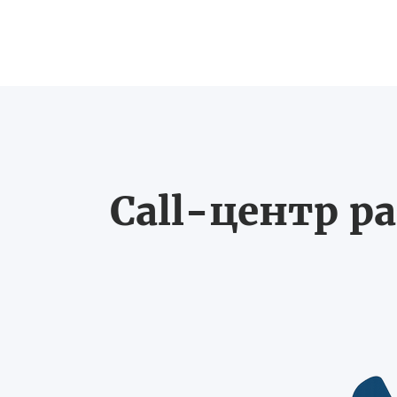
Call-центр ра