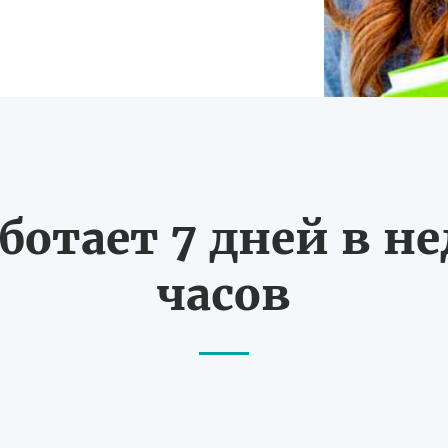
ботает 7 дней в не
часов