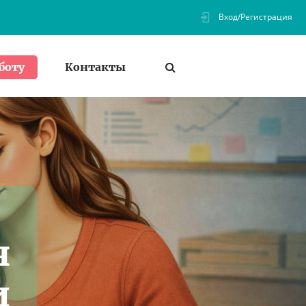
Вход/Регистрация
Контакты
боту
я
и