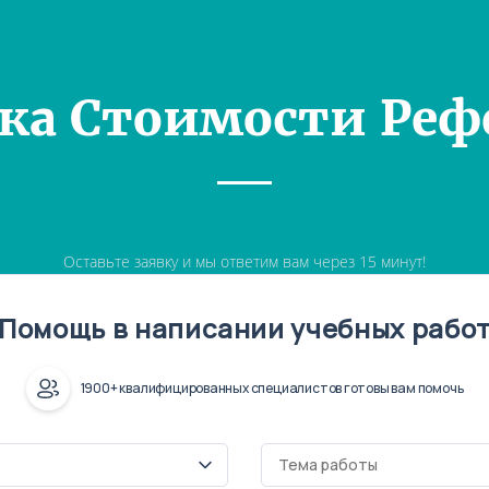
ка Стоимости Реф
Оставьте заявку и мы ответим вам через 15 минут!
Помощь в написании учебных рабо
1900+ квалифицированных специалистов готовы вам помочь