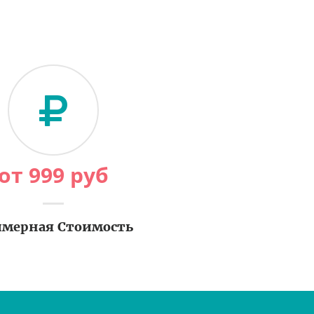
от
999
руб
мерная Стоимость