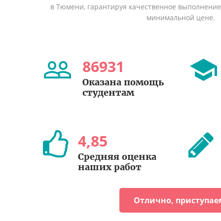
в Тюмени, гарантируя качественное выполнение 
минимальной цене.
86931
Оказана помощь
студентам
4
,
85
Средняя оценка
наших работ
Отлично, приступае