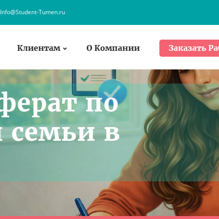
Info@Student-Tumen.ru
Клиентам
О Компании
Заказать Ра
ферат по
 семьи в