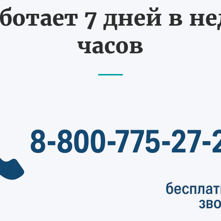
ботает 7 дней в не
часов