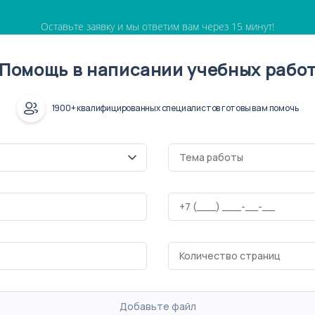
Оставьте заявку и мы ответим вам через 15 минут!
Помощь в написании учебных рабо
1900+ квалифицированных специалистов готовы вам помочь
Добавьте файл