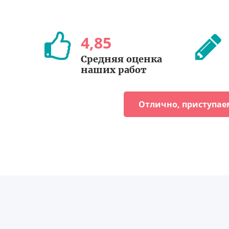
4
,
85
Средняя оценка
наших работ
Отлично, приступае