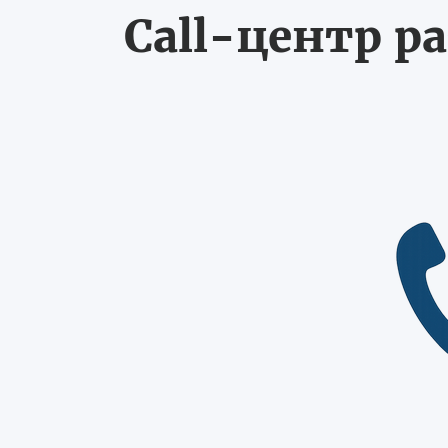
Call-центр ра