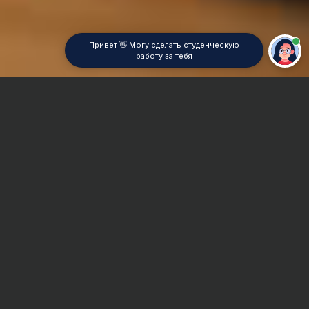
Привет 👋 Могу сделать студенческую
работу за тебя
Главная
Реферат
Конфликтология
Сроки и Стоимость