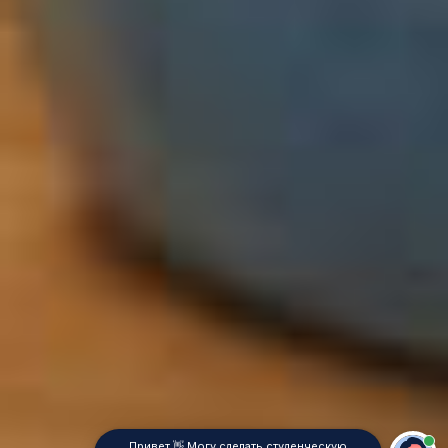
Привет 👋 Могу сделать студенческую