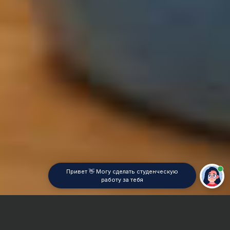
Привет 👋 Могу сделать студенческую
работу за тебя
Главная
Реферат
Филология