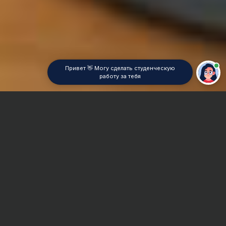
Привет 👋 Могу сделать студенческую
работу за тебя
Главная
Реферат
Аудит
Сроки и Стоимость