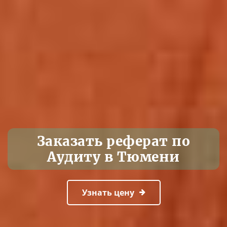
Заказать реферат по
Аудиту в Тюмени
Узнать цену