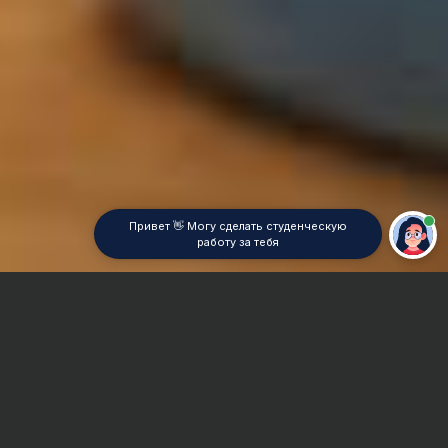
Привет 👋 Могу сделать студенческую
работу за тебя
Главная
Реферат
Ассемблер