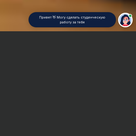
Привет 👋 Могу сделать студенческую
работу за тебя
Главная
Отчет по практике
Теплоэлектроцентрали (ТЭЦ)
Сроки и Стоимость