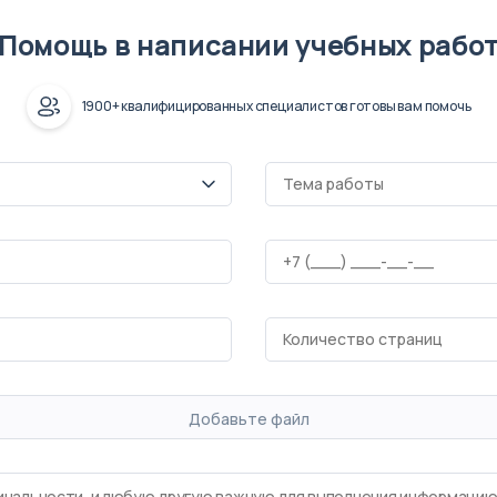
Помощь в написании учебных рабо
1900+ квалифицированных специалистов готовы вам помочь
Добавьте файл