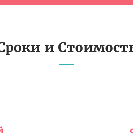
Сроки и Стоимост
й