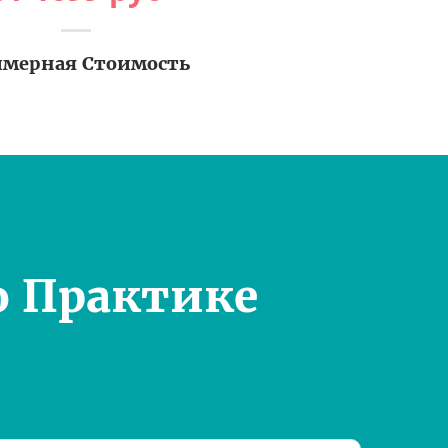
мерная Стоимость
о Практике