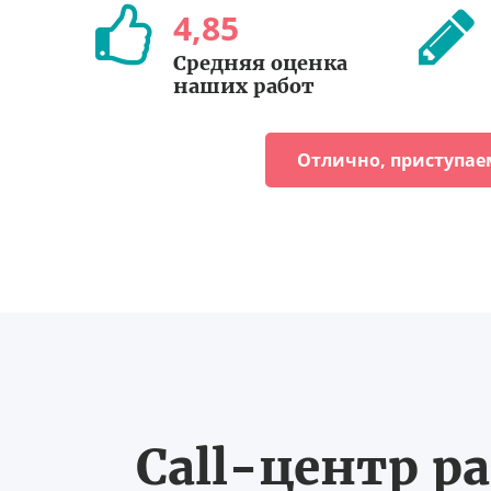
4
,
85
Средняя оценка
наших работ
Отлично, приступае
Call-центр ра