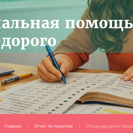
нальная помощ
едорого
Главная
Отчет по практике
Международное прав