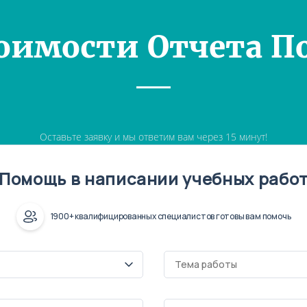
оимости Отчета П
Оставьте заявку и мы ответим вам через 15 минут!
Помощь в написании учебных рабо
1900+ квалифицированных специалистов готовы вам помочь