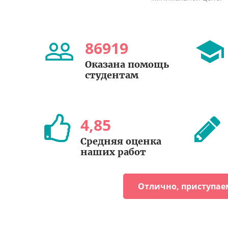
86919
Оказана помощь
студентам
4
,
85
Средняя оценка
наших работ
Отлично, приступае