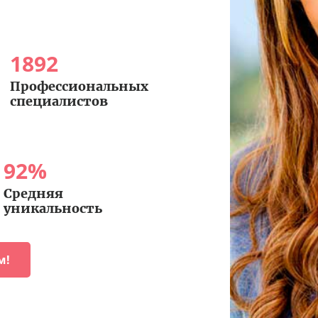
1892
Профессиональных
специалистов
92
%
Средняя
уникальность
м!