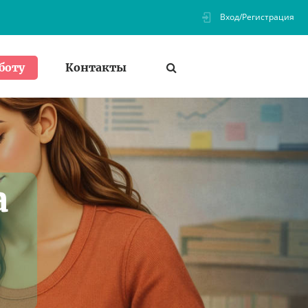
Вход/Регистрация
Контакты
боту
а