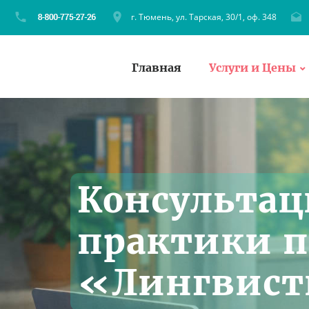
г. Тюмень, ул. Тарская, 30/1, оф. 348
Главная
Услуги и Цены
Консультац
практики п
«Лингвист