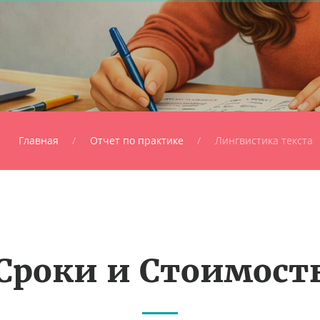
Главная
Отчет по практике
Лингвистика текста
Сроки и Стоимост