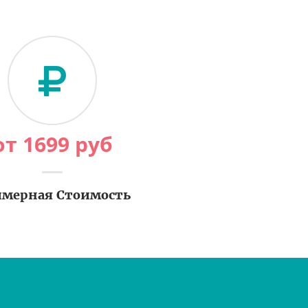
от
1699
руб
мерная Стоимость