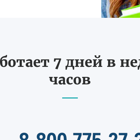
ботает 7 дней в не
часов