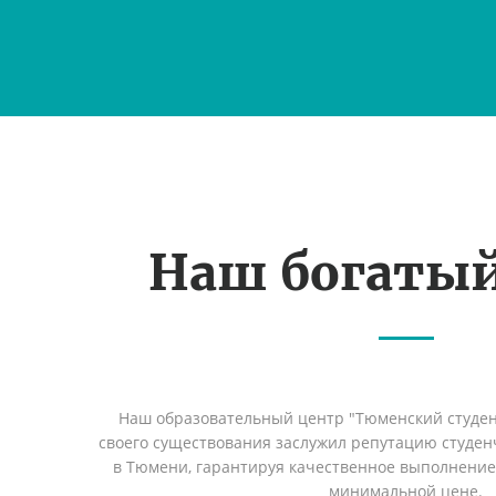
Наш богаты
Наш образовательный центр "Тюменский студент
своего существования заслужил репутацию студен
в Тюмени, гарантируя качественное выполнение 
минимальной цене.