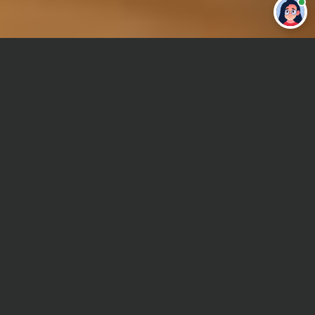
Привет 👋 Могу сделать студенческую
работу за тебя
Главная
Отчет по практике
Корпоративное право
Сроки и Стоимость