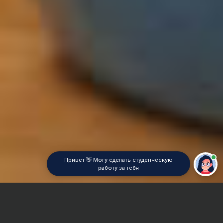
Привет 👋 Могу сделать студенческую
работу за тебя
Главная
Отчет по практике
История культуры