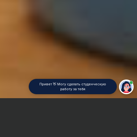
Привет 👋 Могу сделать студенческую
работу за тебя
Главная
Отчет по практике
Функциональный анализ