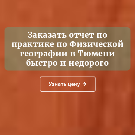
Заказать отчет по
практике по Физической
географии в Тюмени
быстро и недорого
Узнать цену