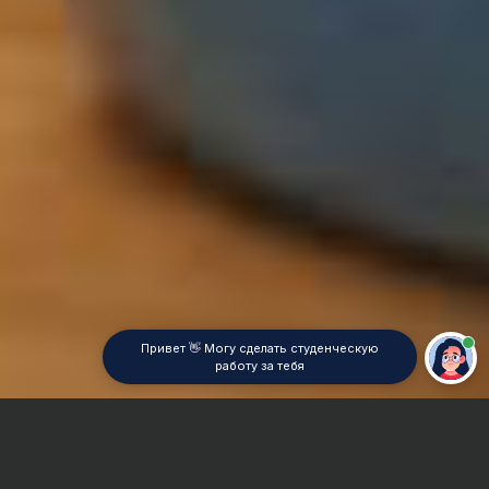
Привет 👋 Могу сделать студенческую
работу за тебя
Главная
Отчет по практике
Физическая география