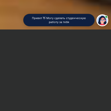
Привет 👋 Могу сделать студенческую
работу за тебя
Главная
Отчет по практике
Финансовое право
Сроки и Стоимость