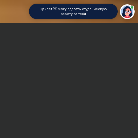
Привет 👋 Могу сделать студенческую
работу за тебя
Главная
Отчет по практике
Экспериментальная психология
Сроки и Стоимость