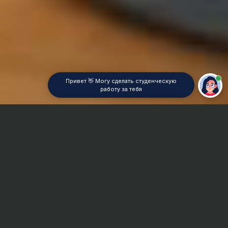
Привет 👋 Могу сделать студенческую
работу за тебя
Главная
Курсовая работа
Теория колебаний
Сроки и Стоимость