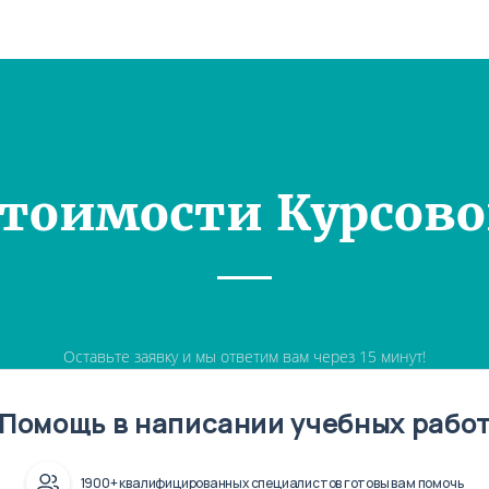
Стоимости Курсово
Оставьте заявку и мы ответим вам через 15 минут!
Помощь в написании учебных рабо
1900+ квалифицированных специалистов готовы вам помочь