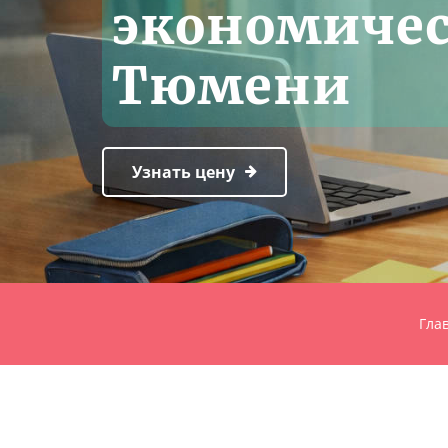
экономичес
Тюмени
Узнать цену
Гла