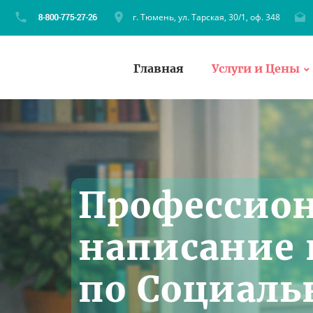
г. Тюмень, ул. Тарская, 30/1, оф. 348
Главная
Услуги и Цены
Профессио
написание 
по Социаль