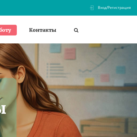
Вход/Регистрация
Контакты
боту
ы