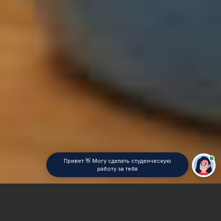
Привет 👋 Могу сделать студенческую
работу за тебя
Главная
Курсовая работа
Психолингвистика