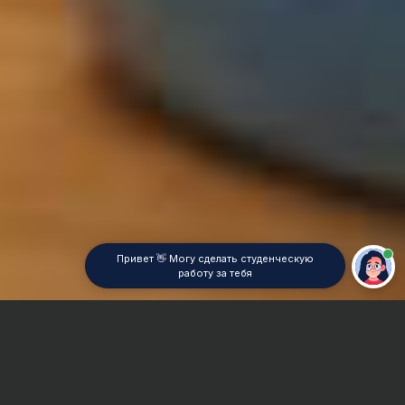
Привет 👋 Могу сделать студенческую
работу за тебя
Главная
Курсовая работа
Политическая культура/поведение