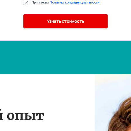
Принимаю
Политику конфиденциальности
й опыт