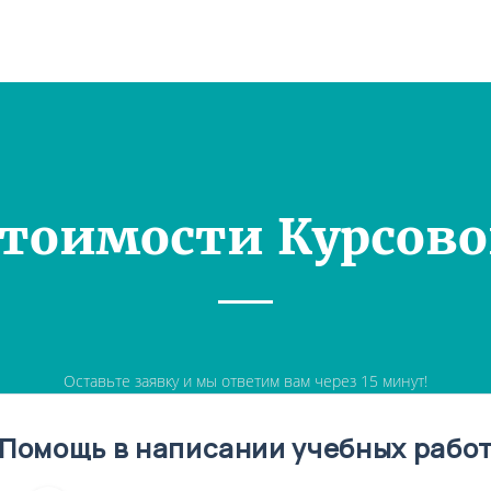
Стоимости Курсово
Оставьте заявку и мы ответим вам через 15 минут!
Помощь в написании учебных рабо