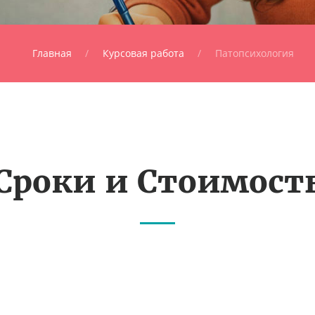
Главная
Курсовая работа
Патопсихология
Сроки и Стоимост