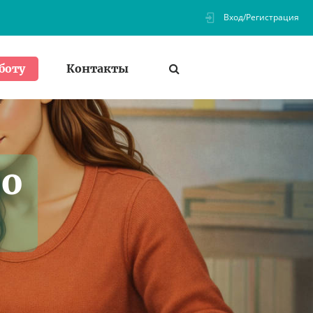
Вход/Регистрация
Контакты
боту
по