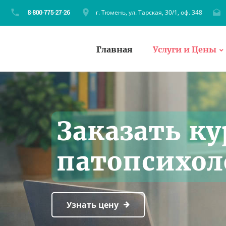
г. Тюмень, ул. Тарская, 30/1, оф. 348
Главная
Услуги и Цены
Заказать ку
патопсихо
Узнать цену