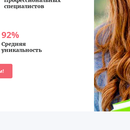
Профессиональных
специалистов
92
%
Средняя
уникальность
м!