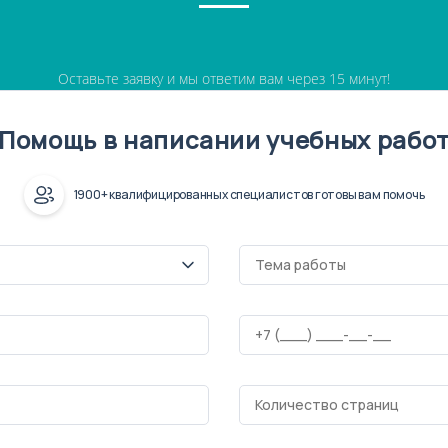
Оставьте заявку и мы ответим вам через 15 минут!
Помощь в написании учебных рабо
1900+ квалифицированных специалистов готовы вам помочь