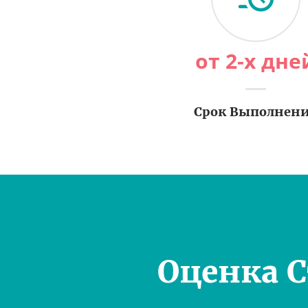
от 2-х дне
Срок Выполнен
Оценка 