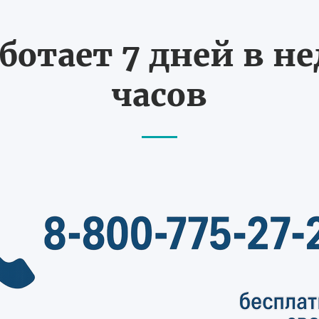
ботает 7 дней в не
часов