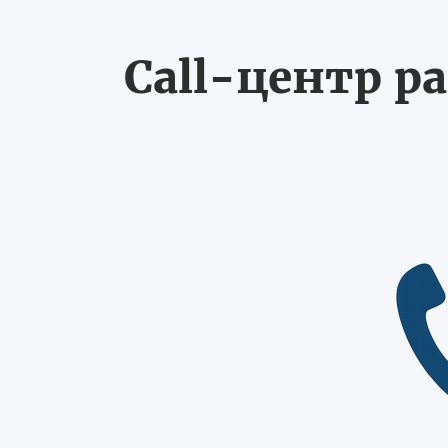
Call-центр ра