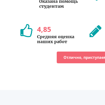
Оказана помощь
студентам
4
,
85
Средняя оценка
наших работ
Отлично, приступае