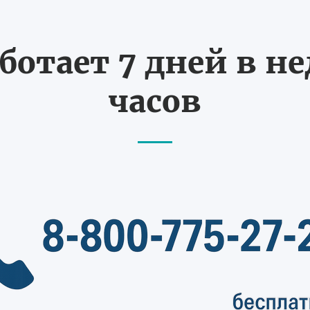
ботает 7 дней в не
часов