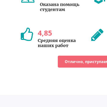
Оказана помощь
студентам
4
,
85
Средняя оценка
наших работ
Отлично, приступае