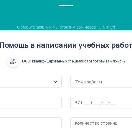
Оставьте заявку и мы ответим вам через 15 минут!
Помощь в написании учебных рабо
1900+ квалифицированных специалистов готовы вам помочь