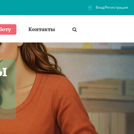
Вход/Регистрация
Контакты
боту
ы