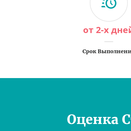
от 2-х дне
Срок Выполнен
Оценка 