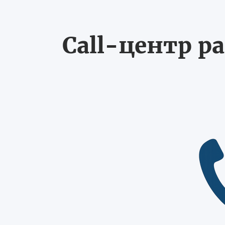
Call-центр ра