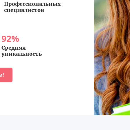
Профессиональных
специалистов
92
%
Средняя
уникальность
м!