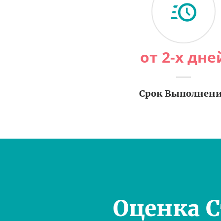
от 2-х дне
Срок Выполнен
Оценка 