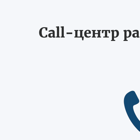
Call-центр ра