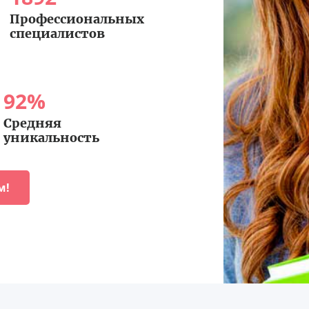
Профессиональных
специалистов
92
%
Средняя
уникальность
м!