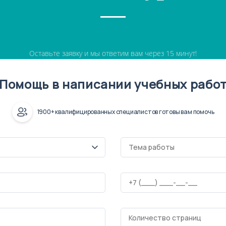
Оставьте заявку и мы ответим вам через 15 минут!
Помощь в написании учебных рабо
1900+ квалифицированных специалистов готовы вам помочь