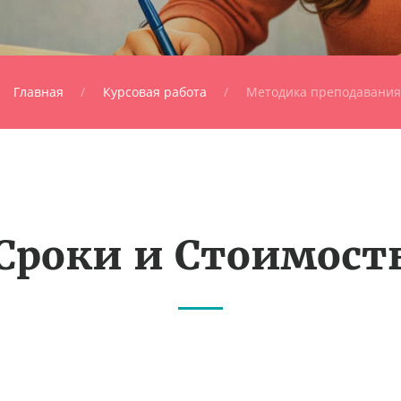
Главная
Курсовая работа
Методика преподавания
Сроки и Стоимост