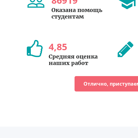
86919
Оказана помощь
студентам
4
,
85
Средняя оценка
наших работ
Отлично, приступае