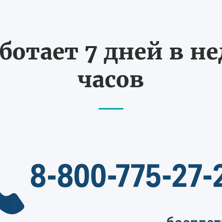
ботает 7 дней в не
часов