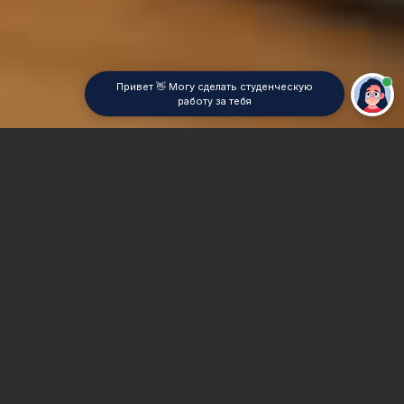
Привет 👋 Могу сделать студенческую
работу за тебя
Главная
Курсовая работа
Математическая химия
Сроки и Стоимость